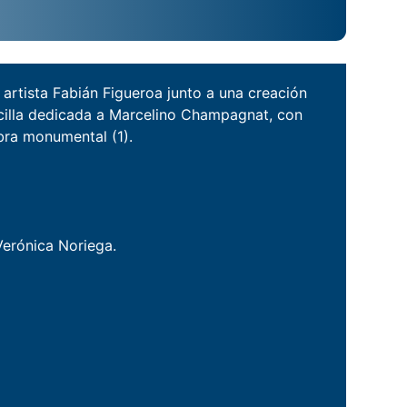
 artista Fabián Figueroa junto a una creación
rcilla dedicada a Marcelino Champagnat, con
obra monumental (1).
erónica Noriega.