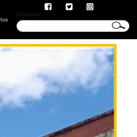
Búsqueda
tos