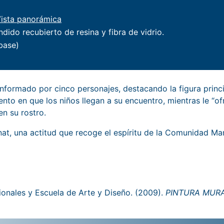
Vista panorámica
dido recubierto de resina y fibra de vidrio.
 base)
onformado por cinco personajes, destacando la figura prin
o en que los niños llegan a su encuentro, mientras le “of
n su rostro.
t, una actitud que recoge el espíritu de la Comunidad Mari
cionales y Escuela de Arte y Diseño. (2009).
PINTURA MURA