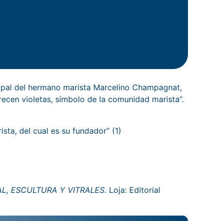
cipal del hermano marista Marcelino Champagnat,
recen violetas, símbolo de la comunidad marista”.
sta, del cual es su fundador” (1)
L, ESCULTURA Y VITRALES.
Loja: Editorial