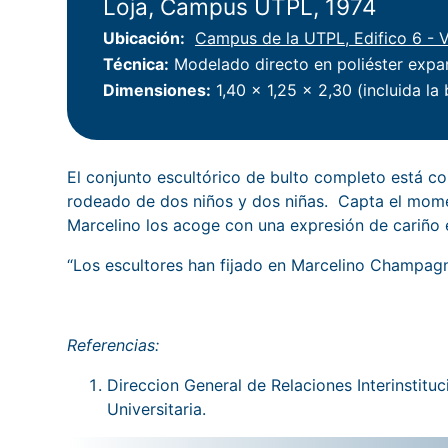
Loja, Campus UTPL, 1974
Ubicación
Campus de la UTPL, Edifico 6 - 
Técnica
Modelado directo en poliéster expan
Dimensiones
1,40 x 1,25 x 2,30 (incluida la
El conjunto escultórico de bulto completo está c
rodeado de dos niños y dos niñas. Capta el moment
Marcelino los acoge con una expresión de cariño e
“Los escultores han fijado en Marcelino Champagna
Referencias:
Direccion General de Relaciones Interinstitu
Universitaria.