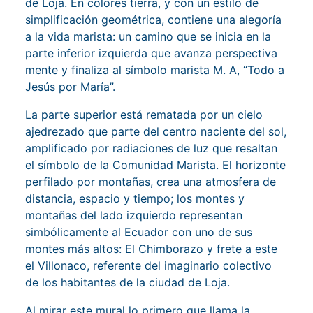
de Loja. En colores tierra, y con un estilo de
simplificación geométrica, contiene una alegoría
a la vida marista: un camino que se inicia en la
parte inferior izquierda que avanza perspectiva
mente y finaliza al símbolo marista M. A, “Todo a
Jesús por María”.
La parte superior está rematada por un cielo
ajedrezado que parte del centro naciente del sol,
amplificado por radiaciones de luz que resaltan
el símbolo de la Comunidad Marista. El horizonte
perfilado por montañas, crea una atmosfera de
distancia, espacio y tiempo; los montes y
montañas del lado izquierdo representan
simbólicamente al Ecuador con uno de sus
montes más altos: El Chimborazo y frete a este
el Villonaco, referente del imaginario colectivo
de los habitantes de la ciudad de Loja.
Al mirar este mural lo primero que llama la