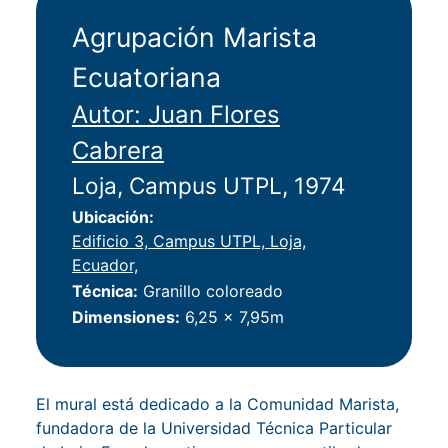
Agrupación Marista
Ecuatoriana
Autor: Juan Flores
Cabrera
Loja, Campus UTPL, 1974
Ubicación
Edificio 3, Campus UTPL, Loja,
Ecuador,
Técnica
Granillo coloreado
Dimensiones
6,25 x 7,95m
El mural está dedicado a la Comunidad Marista,
fundadora de la Universidad Técnica Particular