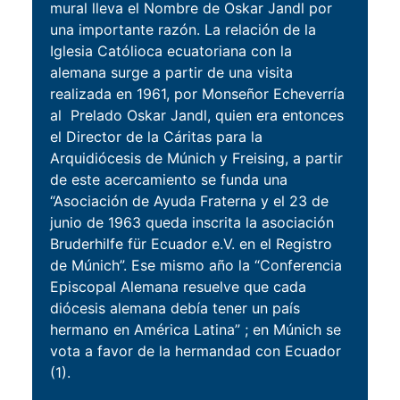
mural lleva el Nombre de Oskar Jandl por
una importante razón. La relación de la
Iglesia Católioca ecuatoriana con la
alemana surge a partir de una visita
realizada en 1961, por Monseñor Echeverría
al Prelado Oskar Jandl, quien era entonces
el Director de la Cáritas para la
Arquidiócesis de Múnich y Freising, a partir
de este acercamiento se funda una
“Asociación de Ayuda Fraterna y el 23 de
junio de 1963 queda inscrita la asociación
Bruderhilfe für Ecuador e.V. en el Registro
de Múnich”. Ese mismo año la “Conferencia
Episcopal Alemana resuelve que cada
diócesis alemana debía tener un país
hermano en América Latina” ; en Múnich se
vota a favor de la hermandad con Ecuador
(1).