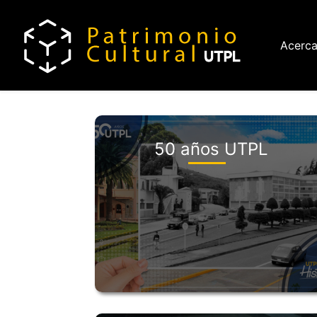
Mai
Acerca
nav
50 años UTPL