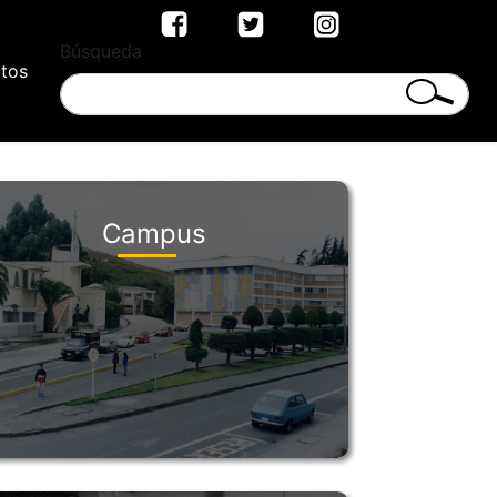
Búsqueda
tos
Campus