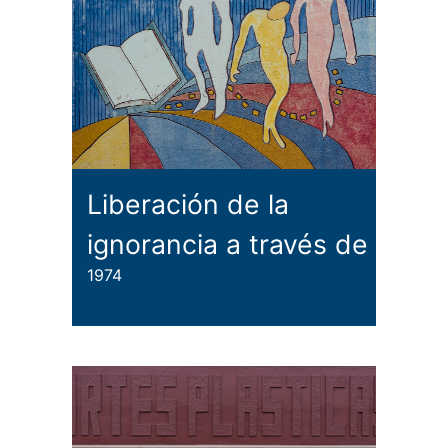
Liberación de la
ignorancia a través de
1974
la instrucción I