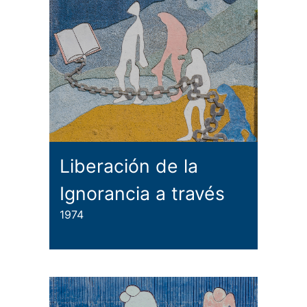
Liberación de la
Ignorancia a través
1974
de la instrucción II