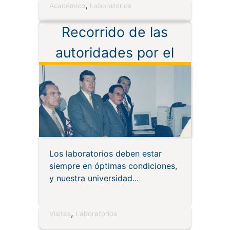
,
Académico
Laboratorios
Recorrido de las
autoridades por el
laboratorio UTPL
Los laboratorios deben estar
siempre en óptimas condiciones,
y nuestra universidad
,
Visitas
Laboratorios