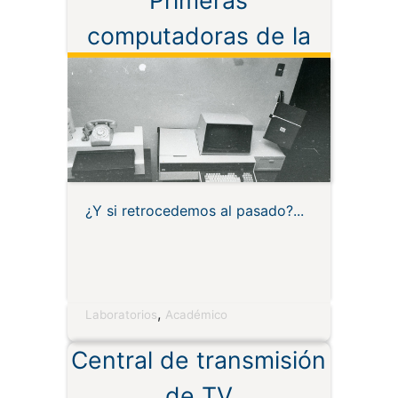
Primeras
computadoras de la
UTPL
¿Y si retrocedemos al pasado?
,
Laboratorios
Académico
Central de transmisión
de TV