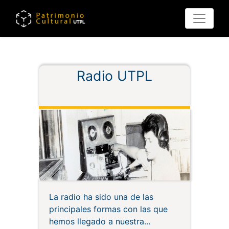
Pasar
al
contenido
principal
Radio UTPL
La radio ha sido una de las
principales formas con las que
hemos llegado a nuestra