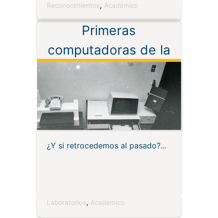
,
Reconocimientos
Académico
Primeras
computadoras de la
UTPL
¿Y si retrocedemos al pasado?
,
Laboratorios
Académico