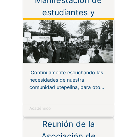
Manifestación de
estudiantes y
autoridades
¡Continuamente escuchando las
necesidades de nuestra
comunidad utepelina, para oto
Académico
Reunión de la
Asociación de