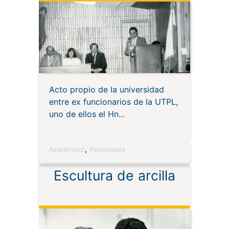
Ing. Max Torres y
demás autoridades
Acto propio de la universidad
entre ex funcionarios de la UTPL,
uno de ellos el Hn
,
Académico
Personajes
Escultura de arcilla