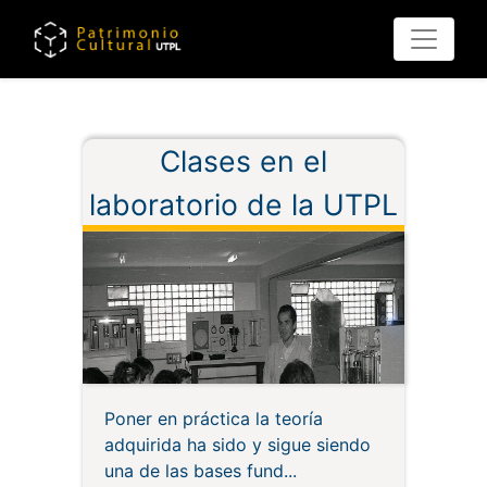
Pasar
al
contenido
principal
Clases en el
laboratorio de la UTPL
Poner en práctica la teoría
adquirida ha sido y sigue siendo
una de las bases fund