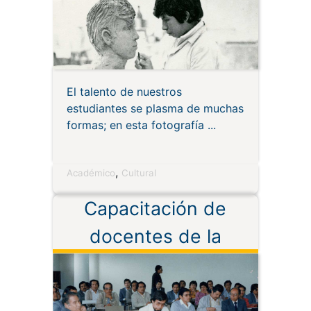
El talento de nuestros
estudiantes se plasma de muchas
formas; en esta fotografía
,
Académico
Cultural
Capacitación de
docentes de la
modalidad abierta y a
distancia