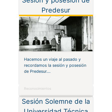
Sesión y posesión de
Predesur
Hacemos un viaje al pasado y
recordamos la sesión y posesión
de Predesur.
Reconocimientos
Sesión Solemne de la
Universidad Técnica